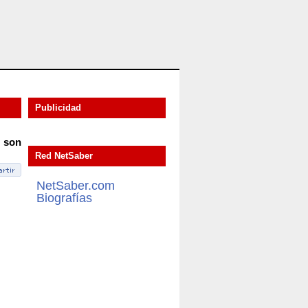
Publicidad
o son
Red NetSaber
NetSaber.com
Biografías