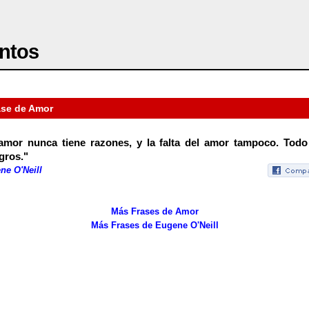
ntos
ase de Amor
amor nunca tiene razones, y la falta del amor tampoco. Tod
gros."
ne O'Neill
Más Frases de Amor
Más Frases de Eugene O'Neill