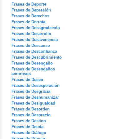
Frases de Deporte
Frases de Depresión
Frases de Derechos
Frases de Derrota
Frases de Desagradecido
Frases de Desarrollo
Frases de Desavenencia
Frases de Descanso
Frases de Desconfianza
Frases de Descubrimiento
Frases de Desengaño
Frases de Desengaños
amorosos
Frases de Deseo
Frases de Desesperación
Frases de Desgracia
Frases de Deshumanizar
Frases de Desigualdad
Frases de Desorden
Frases de Desprecio
Frases de Destino
Frases de Deuda
Frases de Diálogo
Frases de Dibujar