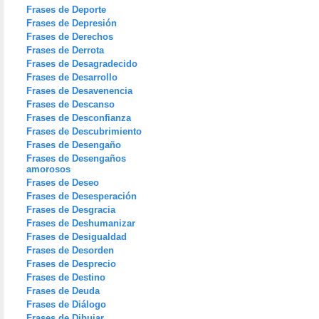
Frases de Deporte
Frases de Depresión
Frases de Derechos
Frases de Derrota
Frases de Desagradecido
Frases de Desarrollo
Frases de Desavenencia
Frases de Descanso
Frases de Desconfianza
Frases de Descubrimiento
Frases de Desengaño
Frases de Desengaños
amorosos
Frases de Deseo
Frases de Desesperación
Frases de Desgracia
Frases de Deshumanizar
Frases de Desigualdad
Frases de Desorden
Frases de Desprecio
Frases de Destino
Frases de Deuda
Frases de Diálogo
Frases de Dibujar