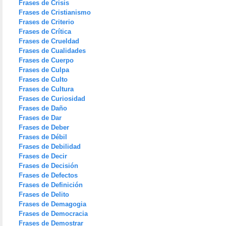
Frases de Crisis
Frases de Cristianismo
Frases de Criterio
Frases de Crítica
Frases de Crueldad
Frases de Cualidades
Frases de Cuerpo
Frases de Culpa
Frases de Culto
Frases de Cultura
Frases de Curiosidad
Frases de Daño
Frases de Dar
Frases de Deber
Frases de Débil
Frases de Debilidad
Frases de Decir
Frases de Decisión
Frases de Defectos
Frases de Definición
Frases de Delito
Frases de Demagogia
Frases de Democracia
Frases de Demostrar