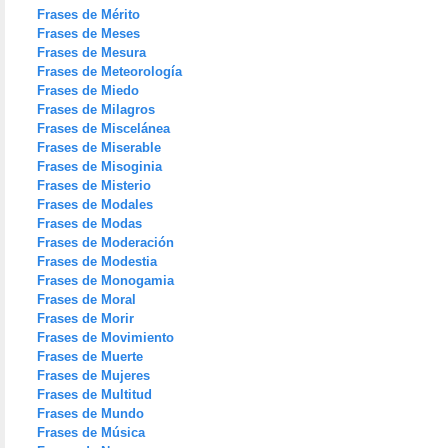
Frases de Mérito
Frases de Meses
Frases de Mesura
Frases de Meteorología
Frases de Miedo
Frases de Milagros
Frases de Miscelánea
Frases de Miserable
Frases de Misoginia
Frases de Misterio
Frases de Modales
Frases de Modas
Frases de Moderación
Frases de Modestia
Frases de Monogamia
Frases de Moral
Frases de Morir
Frases de Movimiento
Frases de Muerte
Frases de Mujeres
Frases de Multitud
Frases de Mundo
Frases de Música