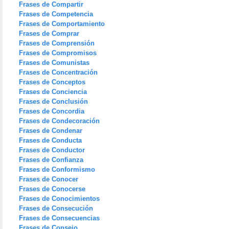
Frases de Compartir
Frases de Competencia
Frases de Comportamiento
Frases de Comprar
Frases de Comprensión
Frases de Compromisos
Frases de Comunistas
Frases de Concentración
Frases de Conceptos
Frases de Conciencia
Frases de Conclusión
Frases de Concordia
Frases de Condecoración
Frases de Condenar
Frases de Conducta
Frases de Conductor
Frases de Confianza
Frases de Conformismo
Frases de Conocer
Frases de Conocerse
Frases de Conocimientos
Frases de Consecución
Frases de Consecuencias
Frases de Consejo