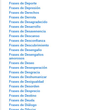
Frases de Deporte
Frases de Depresión
Frases de Derechos
Frases de Derrota
Frases de Desagradecido
Frases de Desarrollo
Frases de Desavenencia
Frases de Descanso
Frases de Desconfianza
Frases de Descubrimiento
Frases de Desengaño
Frases de Desengaños
amorosos
Frases de Deseo
Frases de Desesperación
Frases de Desgracia
Frases de Deshumanizar
Frases de Desigualdad
Frases de Desorden
Frases de Desprecio
Frases de Destino
Frases de Deuda
Frases de Diálogo
Frases de Dibujar