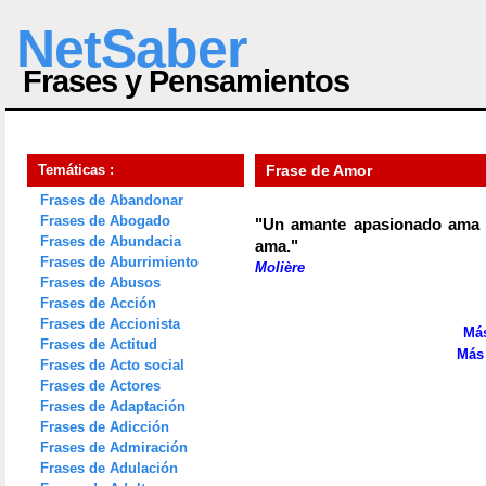
NetSaber
Frases y Pensamientos
Temáticas :
Frase de Amor
Frases de Abandonar
Frases de Abogado
"Un amante apasionado ama h
Frases de Abundacia
ama."
Frases de Aburrimiento
Molière
Frases de Abusos
Frases de Acción
Frases de Accionista
Más
Frases de Actitud
Más 
Frases de Acto social
Frases de Actores
Frases de Adaptación
Frases de Adicción
Frases de Admiración
Frases de Adulación