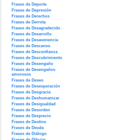
Frases de Deporte
Frases de Depresión
Frases de Derechos
Frases de Derrota
Frases de Desagradecido
Frases de Desarrollo
Frases de Desavenencia
Frases de Descanso
Frases de Desconfianza
Frases de Descubrimiento
Frases de Desengaño
Frases de Desengaños
amorosos
Frases de Deseo
Frases de Desesperación
Frases de Desgracia
Frases de Deshumanizar
Frases de Desigualdad
Frases de Desorden
Frases de Desprecio
Frases de Destino
Frases de Deuda
Frases de Diálogo
Frases de Dibujar