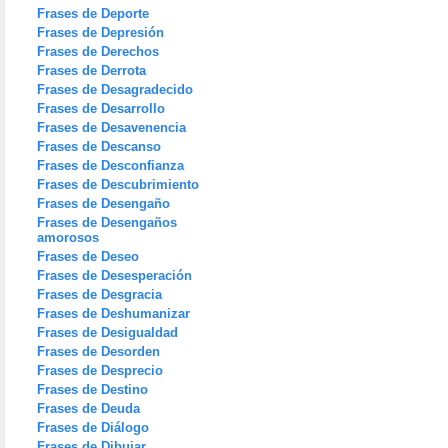
Frases de Deporte
Frases de Depresión
Frases de Derechos
Frases de Derrota
Frases de Desagradecido
Frases de Desarrollo
Frases de Desavenencia
Frases de Descanso
Frases de Desconfianza
Frases de Descubrimiento
Frases de Desengaño
Frases de Desengaños
amorosos
Frases de Deseo
Frases de Desesperación
Frases de Desgracia
Frases de Deshumanizar
Frases de Desigualdad
Frases de Desorden
Frases de Desprecio
Frases de Destino
Frases de Deuda
Frases de Diálogo
Frases de Dibujar