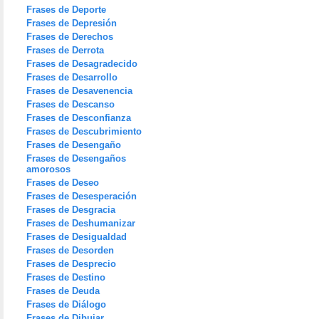
Frases de Deporte
Frases de Depresión
Frases de Derechos
Frases de Derrota
Frases de Desagradecido
Frases de Desarrollo
Frases de Desavenencia
Frases de Descanso
Frases de Desconfianza
Frases de Descubrimiento
Frases de Desengaño
Frases de Desengaños
amorosos
Frases de Deseo
Frases de Desesperación
Frases de Desgracia
Frases de Deshumanizar
Frases de Desigualdad
Frases de Desorden
Frases de Desprecio
Frases de Destino
Frases de Deuda
Frases de Diálogo
Frases de Dibujar