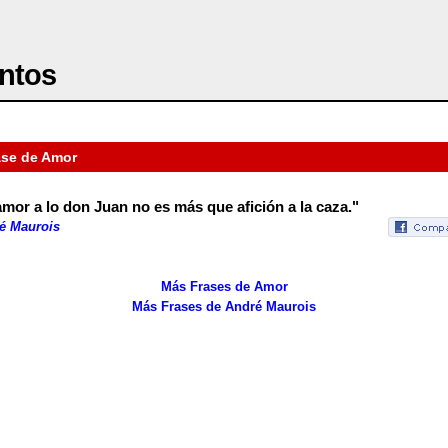
ntos
ase de Amor
amor a lo don Juan no es más que afición a la caza."
é Maurois
Más Frases de Amor
Más Frases de André Maurois