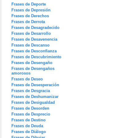
Frases de Deporte
Frases de Depresión
Frases de Derechos
Frases de Derrota
Frases de Desagradecido
Frases de Desarrollo
Frases de Desavenencia
Frases de Descanso
Frases de Desconfianza
Frases de Descubrimiento
Frases de Desengaño
Frases de Desengaños
amorosos
Frases de Deseo
Frases de Desesperación
Frases de Desgracia
Frases de Deshumanizar
Frases de Desigualdad
Frases de Desorden
Frases de Desprecio
Frases de Destino
Frases de Deuda
Frases de Diálogo
Frases de Dibujar